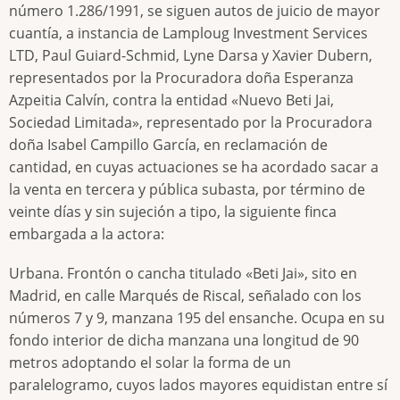
número 1.286/1991, se siguen autos de juicio de mayor
cuantía, a instancia de Lamploug Investment Services
LTD, Paul Guiard-Schmid, Lyne Darsa y Xavier Dubern,
representados por la Procuradora doña Esperanza
Azpeitia Calvín, contra la entidad «Nuevo Beti Jai,
Sociedad Limitada», representado por la Procuradora
doña Isabel Campillo García, en reclamación de
cantidad, en cuyas actuaciones se ha acordado sacar a
la venta en tercera y pública subasta, por término de
veinte días y sin sujeción a tipo, la siguiente finca
embargada a la actora:
Urbana. Frontón o cancha titulado «Beti Jai», sito en
Madrid, en calle Marqués de Riscal, señalado con los
números 7 y 9, manzana 195 del ensanche. Ocupa en su
fondo interior de dicha manzana una longitud de 90
metros adoptando el solar la forma de un
paralelogramo, cuyos lados mayores equidistan entre sí