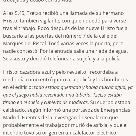
A las 5.45, Tzetzo recibió una llamada de su hermano
Hristo, también vigilante, con quien quedó para verse
tras el trabajo. Poco después de las nueve Hristo fue a
buscarlo a las puertas del número 7 de la calle del
Marqués del Riscal. Tocó varias veces la puerta, pero
nadie contestó. Por la entrada salía una riada de agua.
Se asustó y decidió telefonear a su jefe y a la policía.
Hristo, cazadora azul y pelo revuelto , recordaba a
mediodía cómo entró junto a la policía y los bomberos
en el edificio: t
odo estaba quemado y había mucha agua, ya
que el fuego había reventado una tubería. Tzetzo estaba
tirado en el suelo y cubierto de maderas
. Su cuerpo estaba
calcinado, según informó una portavoz de Emergencias
Madrid. Fuentes de la investigación señalaron que
probablemente el trabajador murió de asfixia, y que el
incendio tuvo su origen en un calefactor eléctrico.