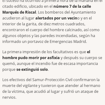
El suceso ha ocurrido a primera hora de la mañana en el
citado edificio, ubicado en el
número 7 de la calle
Marqués de Riscal
. Los bomberos del Ayuntamiento
acudieron al lugar
alertados por un vecin
o y en el
interior de la garita, de diez metros cuadrados,
encontraron el cuerpo del hombre calcinado, así como
algunos objetos y las paredes incendiadas, según ha
informado un portavoz de Emergencias Madrid.
La primera impresión de los facultativos es que
el
hombre pudo morir por asfixia
y después su cuerpo se
quemó, aunque el incendio fue de escasa importancia
porque
se extinguió solo
.
Los efectivos del Samur-Protección Civil confirmaron la
muerte del vigilante y tuvieron que atender al hermano
de la víctima, que acudió al lugar y sufrió un ataque de
nervios.