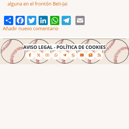
alguna en el frontón Beti-Jai
Share
Facebook
Twitter
LinkedIn
WhatsApp
Telegram
Email
Añadir nuevo comentario
AVISO LEGAL
-
POLÍTICA DE COOKIES