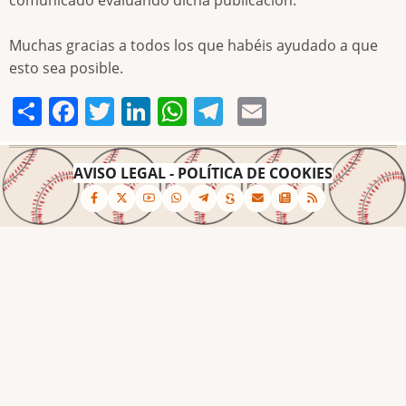
Muchas gracias a todos los que habéis ayudado a que
esto sea posible.
Share
Facebook
Twitter
LinkedIn
WhatsApp
Telegram
Email
AVISO LEGAL
-
POLÍTICA DE COOKIES