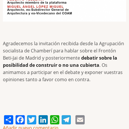
Agradecemos la invitación recibida desde la Agrupación
socialista de Chamberí para hablar sobre el Frontón
Beti-Jai de Madrid y posteriormente
debatir sobre la
posibilidad de construir o no una cubierta
. Os
animamos a participar en el debate y exponer vuestras
opiniones tanto a favor como en contra.
Share
Facebook
Twitter
LinkedIn
WhatsApp
Telegram
Email
Añadir nuevo comentario