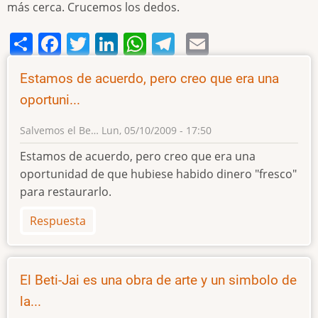
más cerca. Crucemos los dedos.
Share
Facebook
Twitter
LinkedIn
WhatsApp
Telegram
Email
Estamos de acuerdo, pero creo que era una
oportuni...
Salvemos el Be…
Lun, 05/10/2009 - 17:50
Estamos de acuerdo, pero creo que era una
oportunidad de que hubiese habido dinero "fresco"
para restaurarlo.
Respuesta
El Beti-Jai es una obra de arte y un simbolo de
la...