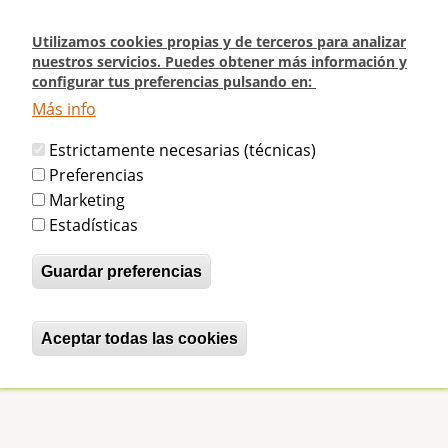
Pasar
al
Utilizamos cookies propias y de terceros para analizar
contenido
nuestros servicios. Puedes obtener más información y
configurar tus preferencias pulsando en:
principal
Más info
Inicio
El Beti-Jai se salva del pelotazo (El País 28/02/2011)
Estrictamente necesarias (técnicas)
El Beti-Jai se salva del pelotazo (El
Preferencias
Marketing
País 28/02/2011)
Estadísticas
Guardar preferencias
betijaimadrid
Mié, 02/03/2011 - 08:00
Aceptar todas las cookies
Revocar consentimiento