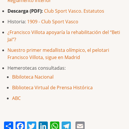
Reglamento interior
Descarga (PDF):
Club Sport Vasco. Estatutos
Historia:
1909 - Club Sport Vasco
¿Francisco Villota apoyaría la rehabilitación del “Beti
Jai”?
Nuestro primer medallista olímpico, el pelotari
Francisco Villota, sigue en Madrid
Hemerotecas consultadas:
Bibiloteca Nacional
Biblioteca Virtual de Prensa Histórica
ABC
Share
Facebook
Twitter
LinkedIn
WhatsApp
Telegram
Email