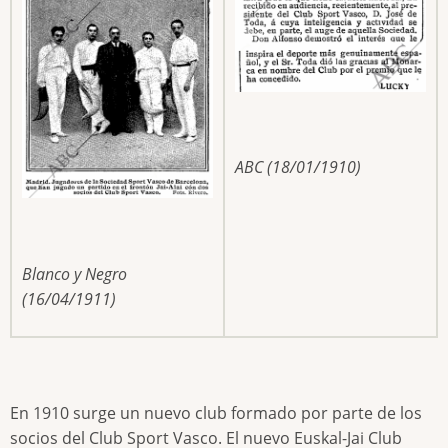
ABC (18/01/1910)
Blanco y Negro
(16/04/1911)
En 1910 surge un nuevo club formado por parte de los
socios del Club Sport Vasco. El nuevo Euskal-Jai Club