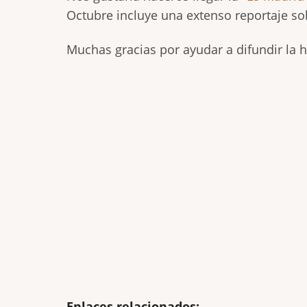
Octubre incluye una extenso reportaje sob
Muchas gracias por ayudar a difundir la hist
Enlaces relacionados: