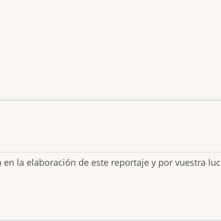
am
l
 en la elaboración de este reportaje y por vuestra l