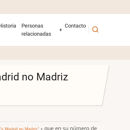
Historia
Personas
Contacto
relacionadas
Madrid no Madriz
que en su número de
Es Madrid no Madriz"
y