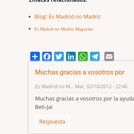
Blog: Es Madrid no Madriz
Es Madrid no Madriz Magazine
Share
Facebook
Twitter
LinkedIn
WhatsApp
Telegr
Emai
Muchas gracias a vosotros por
Es Madrid no M…
Mar, 02/10/2012 - 22:46
Muchas gracias a vosotros por la ayuda
Beti-Jai
Respuesta