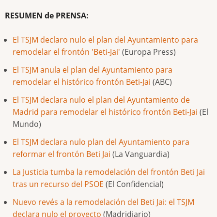
RESUMEN de PRENSA:
El TSJM declaro nulo el plan del Ayuntamiento para
remodelar el frontón 'Beti-Jai'
(Europa Press)
El TSJM anula el plan del Ayuntamiento para
remodelar el histórico frontón Beti-Jai
(ABC)
El TSJM declara nulo el plan del Ayuntamiento de
Madrid para remodelar el histórico frontón Beti-Jai
(El
Mundo)
El TSJM declara nulo plan del Ayuntamiento para
reformar el frontón Beti Jai
(La Vanguardia)
La Justicia tumba la remodelación del frontón Beti Jai
tras un recurso del PSOE
(El Confidencial)
Nuevo revés a la remodelación del Beti Jai: el TSJM
declara nulo el proyecto
(Madridiario)