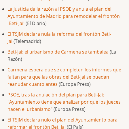
La Justicia da la razón al PSOE y anula el plan del
Ayuntamiento de Madrid para remodelar el frontón
'Beti-Jai'
(El Diario)
El TSJM declara nula la reforma del frontón Beti-
Jai
(Telemadrid)
Beti-Jai: el urbanismo de Carmena se tambalea
(La
Razón)
Carmena espera que se completen los informes que
faltan para que las obras del Beti-Jai se puedan
reanudar cuanto antes
(Europa Press)
PSOE, tras la anulación del plan para Beti-Jai:
"Ayuntamiento tiene que analizar por qué los jueces
hacen el urbanismo"
(Europa Press)
El TSJM declara nulo el plan del Ayuntamiento para
reformar el frontón Beti Jai
(El País)