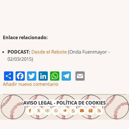
Enlace relacionado:
PODCAST:
Desde el Rebote
(Onda Fuenmayor -
02/03/2015)
Share
Facebook
Twitter
LinkedIn
WhatsApp
Telegram
Email
Añadir nuevo comentario
AVISO LEGAL
-
POLÍTICA DE COOKIES