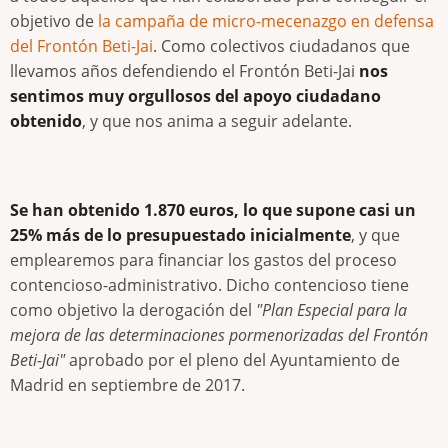
objetivo de
la campaña de micro-mecenazgo en defensa
del Frontón Beti-Jai
. Como colectivos ciudadanos que
llevamos años defendiendo el Frontón Beti-Jai
nos
sentimos muy orgullosos del apoyo ciudadano
obtenido
, y que nos anima a seguir adelante.
Se han obtenido 1.870 euros, lo que supone casi un
25% más de lo presupuestado inicialmente
, y que
emplearemos para financiar los gastos del proceso
contencioso-administrativo. Dicho contencioso tiene
como objetivo la derogación del
"Plan Especial para la
mejora de las determinaciones pormenorizadas del Frontón
Beti-Jai"
aprobado por el pleno del Ayuntamiento de
Madrid en septiembre de 2017.