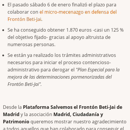
El pasado sábado 6 de enero finalizó el plazo para
colaborar con
el micro-mecenazgo en defensa del
Frontón Beti-Jai
.
Se ha conseguido obtener 1.870 euros -casi un 125 %
del objetivo fijado- gracias al apoyo altruista de
numerosas personas.
Se están ya realizado los trámites administrativos
necesarios para iniciar el proceso contencioso-
administrativo para derogar el
"Plan Especial para la
mejora de las determinaciones pormenorizadas del
Frontón Beti-Jai".
Desde la
Plataforma Salvemos el Frontón Beti-Jai de
Madrid
y la asociación
Madrid, Ciudadanía y
Patrimonio
queremos mostrar nuestro agradecimiento
a todos aquellos que han colaborado para conseguir el