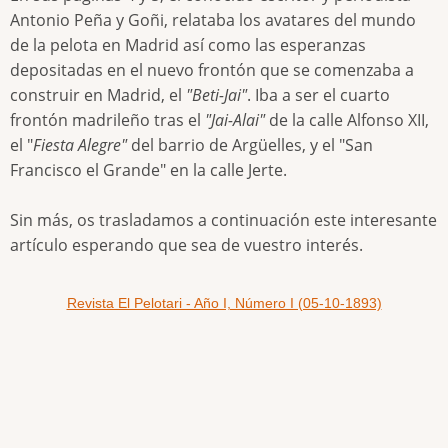
Antonio Peña y Goñi, relataba los avatares del mundo
de la pelota en Madrid así como las esperanzas
depositadas en el nuevo frontón que se comenzaba a
construir en Madrid, el
"Beti-Jai"
. Iba a ser el cuarto
frontón madrileño tras el
"Jai-Alai"
de la calle Alfonso XII,
el "
Fiesta Alegre"
del barrio de Argüelles, y el "San
Francisco el Grande" en la calle Jerte.
Sin más, os trasladamos a continuación este interesante
artículo esperando que sea de vuestro interés.
Revista El Pelotari - Año I, Número I (05-10-1893)