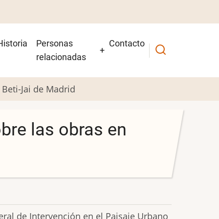
Historia
Personas
Contacto
relacionadas
 Beti-Jai de Madrid
bre las obras en
ral de Intervención en el Paisaje Urbano