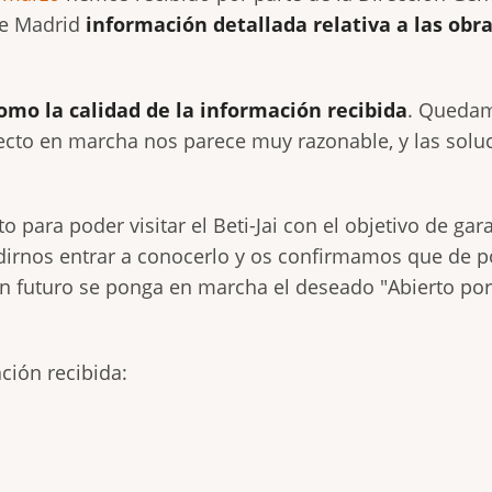
de Madrid
información detallada relativa a las obr
omo la calidad de la información recibida
. Quedam
royecto en marcha nos parece muy razonable, y las solu
 para poder visitar el Beti-Jai con el objetivo de gara
dirnos entrar a conocerlo y os confirmamos que de 
 futuro se ponga en marcha el deseado "Abierto po
ción recibida: