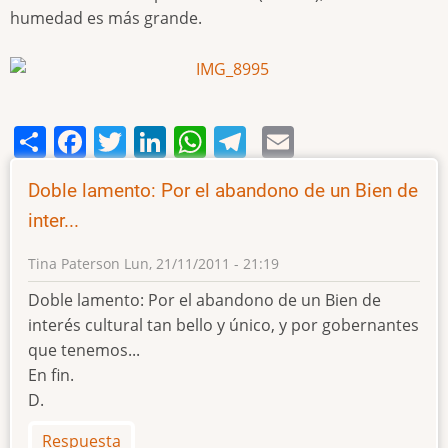
humedad es más grande.
Share
Facebook
Twitter
LinkedIn
WhatsApp
Telegram
Email
Doble lamento: Por el abandono de un Bien de
inter...
Tina Paterson
Lun, 21/11/2011 - 21:19
Doble lamento: Por el abandono de un Bien de
interés cultural tan bello y único, y por gobernantes
que tenemos...
En fin.
D.
Respuesta