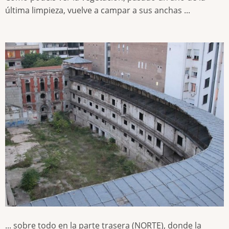
última limpieza, vuelve a campar a sus anchas ...
... sobre todo en la parte trasera (NORTE), donde la