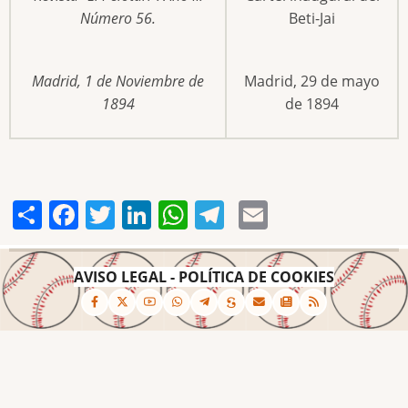
Número 56.
Beti-Jai
Madrid, 1 de Noviembre de
Madrid, 29 de mayo
1894
de 1894
Share
Facebook
Twitter
LinkedIn
WhatsApp
Telegram
Email
AVISO LEGAL
-
POLÍTICA DE COOKIES