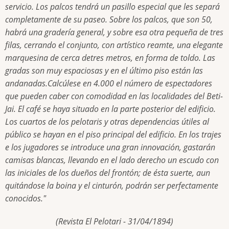
servicio. Los palcos tendrá un pasillo especial que les separá
completamente de su paseo. Sobre los palcos, que son 50,
habrá una gradería general, y sobre esa otra pequeña de tres
filas, cerrando el conjunto, con artístico reamte, una elegante
marquesina de cerca detres metros, en forma de toldo. Las
gradas son muy espaciosas y en el último piso están las
andanadas.Calcúlese en 4.000 el número de espectadores
que pueden caber con comodidad en las localidades del Beti-
Jai. El café se haya situado en la parte posterior del edificio.
Los cuartos de los pelotaris y otras dependencias útiles al
público se hayan en el piso principal del edificio. En los trajes
e los jugadores se introduce una gran innovación, gastarán
camisas blancas, llevando en el lado derecho un escudo con
las iniciales de los dueños del frontón; de ésta suerte, aun
quitándose la boina y el cinturón, podrán ser perfectamente
conocidos."
(Revista El Pelotari - 31/04/1894)