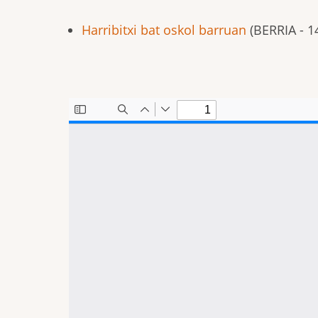
Harribitxi bat oskol barruan
(BERRIA - 1