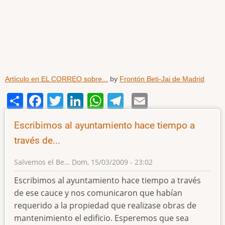
Artículo en EL CORREO sobre...
by
Frontón Beti-Jai de Madrid
Share
Facebook
Twitter
LinkedIn
WhatsApp
Telegram
Email
Escribimos al ayuntamiento hace tiempo a
través de...
Salvemos el Be…
Dom, 15/03/2009 - 23:02
Escribimos al ayuntamiento hace tiempo a través
de ese cauce y nos comunicaron que habían
requerido a la propiedad que realizase obras de
mantenimiento el edificio. Esperemos que sea