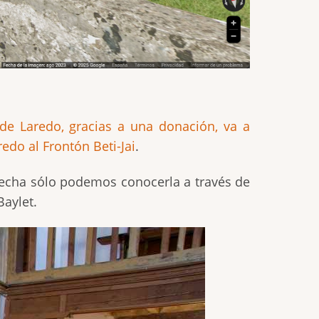
e Laredo, gracias a una donación, va a
redo al Frontón Beti-Jai
.
 fecha sólo podemos conocerla a través de
Baylet.