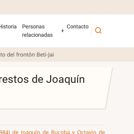
Historia
Personas
Contacto
relacionadas
o del frontón Beti-Jai
restos de Joaquín
(1984) de Joaquín de Rucoba y Octavio de