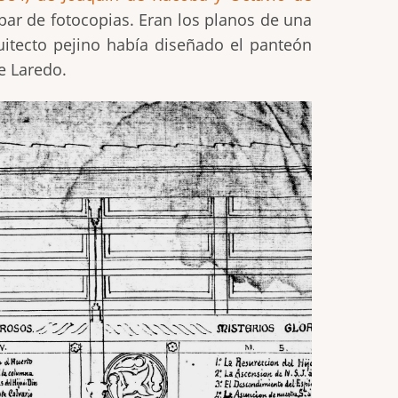
ar de fotocopias. Eran los planos de una
itecto pejino había diseñado el panteón
e Laredo.