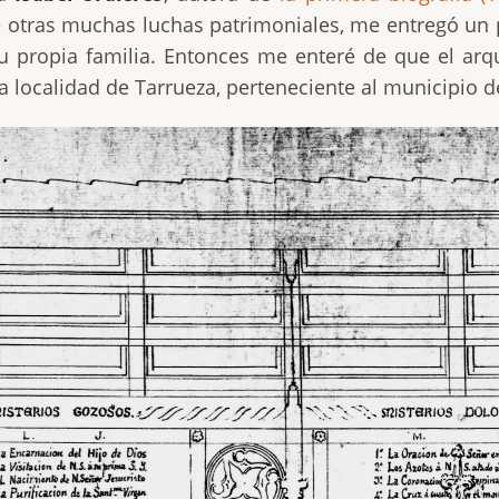
 otras muchas luchas patrimoniales, me entregó un p
 propia familia. Entonces me enteré de que el arqu
la localidad de Tarrueza, perteneciente al municipio d