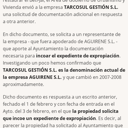
restaurar el Beti-Jai, el Área de Gobierno de Urbanismo y
Vivienda envió a la empresa
TARCOSUL GESTIÓN S.L.
una solicitud de documentación adicional en respuesta
a otra anterior.
En dicho documento, se solicita a un representante de
la empresa - que fuera apoderado de AGUIRENE S.L. -
que aporte al Ayuntamiento la documentación
necesaria para
incoar el expediente de expropiación
.
Investigando un poco hemos confirmado que
TARCOSUL GESTIÓN S.L. es la denominación actual de
la empresa AGUIRENE S.L.
y que cambió en 2007-2008
aproximadamente.
Dicho documento es respuesta a un escrito anterior,
fechado el 1 de febrero y con fecha de entrada en el
Ayto. del 3 de febrero, en el que
la propiedad solicita
que incoe un expediente de expropiación
. Es decir, al
parecer la propiedad ha solicitado al Ayuntamiento que