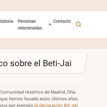
Historia
Personas
Contacto
relacionadas
o sobre el Beti-Jai
la Comunidad Histórico de Madrid, Dña.
n que hemos llevado estos últimos años
 como por ejemplo
la declaración BIC del