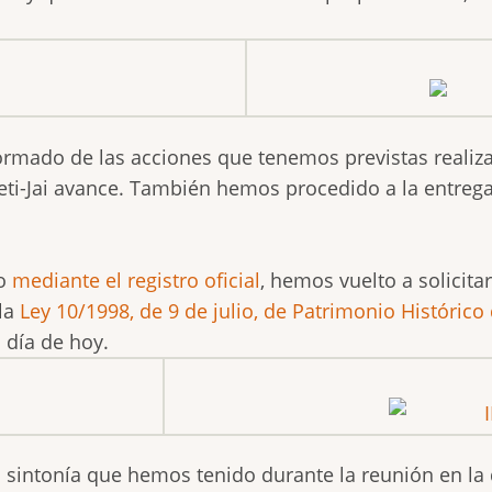
ormado de las acciones que tenemos previstas realiz
 Beti-Jai avance. También hemos procedido a la entre
io
mediante el registro oficial
, hemos vuelto a solicitar 
 la
Ley 10/1998, de 9 de julio, de Patrimonio Históri
día de hoy.
 sintonía que hemos tenido durante la reunión en la d