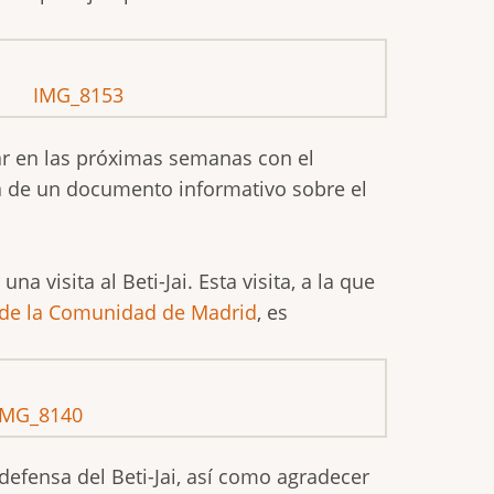
ar en las próximas semanas con el
ga de un documento informativo sobre el
una visita al Beti-Jai. Esta visita, a la que
co de la Comunidad de Madrid
, es
efensa del Beti-Jai, así como agradecer