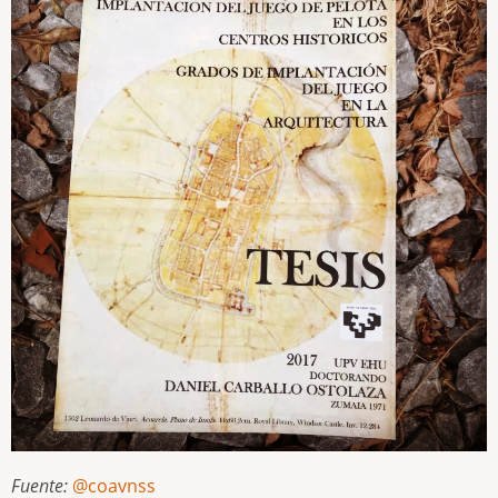
Fuente:
@coavnss