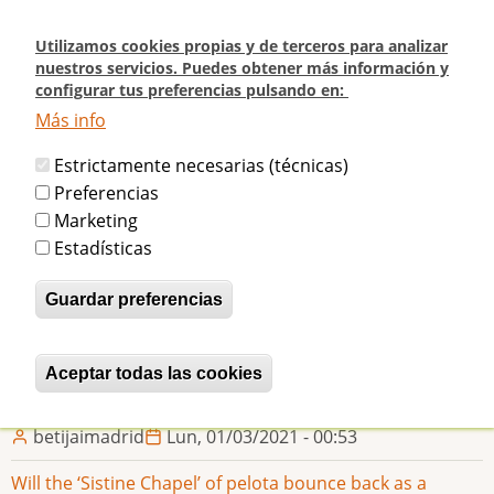
Pasar
al
Utilizamos cookies propias y de terceros para analizar
contenido
nuestros servicios. Puedes obtener más información y
configurar tus preferencias pulsando en:
principal
Más info
Inicio
Will the ‘Sistine Chapel’ of pelota bounce back as a centre of Spanish
Estrictamente necesarias (técnicas)
culture? (The Observer - 28/02/2021)
Preferencias
Marketing
Will the ‘Sistine Chapel’ of pelota
Estadísticas
bounce back as a centre of Spanish
Guardar preferencias
culture? (The Observer -
28/02/2021)
Aceptar todas las cookies
Revocar consentimiento
betijaimadrid
Lun, 01/03/2021 - 00:53
Will the ‘Sistine Chapel’ of pelota bounce back as a