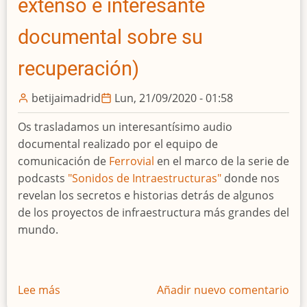
extenso e interesante
1944)
documental sobre su
recuperación)
betijaimadrid
Lun, 21/09/2020 - 01:58
Os trasladamos un interesantísimo audio
documental realizado por el equipo de
comunicación de
Ferrovial
en el marco de la serie de
podcasts
"Sonidos de Intraestructuras"
donde nos
revelan los secretos e historias detrás de algunos
de los proyectos de infraestructura más grandes del
mundo.
Lee más
sobre
Añadir nuevo comentario