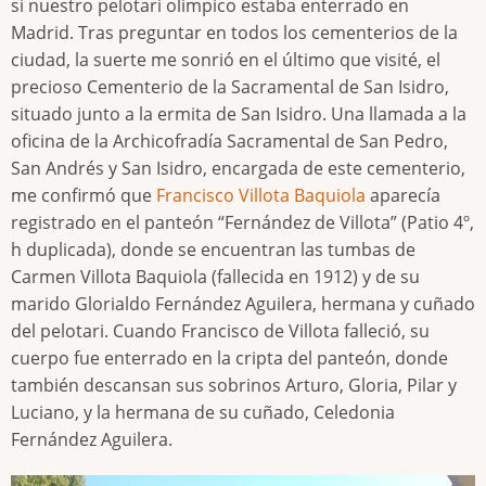
si nuestro pelotari olímpico estaba enterrado en
Madrid. Tras preguntar en todos los cementerios de la
ciudad, la suerte me sonrió en el último que visité, el
precioso Cementerio de la Sacramental de San Isidro,
situado junto a la ermita de San Isidro. Una llamada a la
oficina de la Archicofradía Sacramental de San Pedro,
San Andrés y San Isidro, encargada de este cementerio,
me confirmó que
Francisco Villota Baquiola
aparecía
registrado en el panteón “Fernández de Villota” (Patio 4º,
h duplicada), donde se encuentran las tumbas de
Carmen Villota Baquiola (fallecida en 1912) y de su
marido Glorialdo Fernández Aguilera, hermana y cuñado
del pelotari. Cuando Francisco de Villota falleció, su
cuerpo fue enterrado en la cripta del panteón, donde
también descansan sus sobrinos Arturo, Gloria, Pilar y
Luciano, y la hermana de su cuñado, Celedonia
Fernández Aguilera.