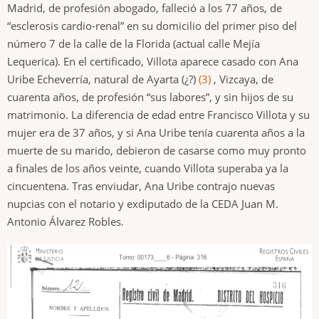
Madrid, de profesión abogado, falleció a los 77 años, de
“esclerosis cardio-renal” en su domicilio del primer piso del
número 7 de la calle de la Florida (actual calle Mejía
Lequerica). En el certificado, Villota aparece casado con Ana
Uribe Echeverría, natural de Ayarta (¿?)
(3)
, Vizcaya, de
cuarenta años, de profesión “sus labores”, y sin hijos de su
matrimonio. La diferencia de edad entre Francisco Villota y su
mujer era de 37 años, y si Ana Uribe tenía cuarenta años a la
muerte de su marido, debieron de casarse como muy pronto
a finales de los años veinte, cuando Villota superaba ya la
cincuentena. Tras enviudar, Ana Uribe contrajo nuevas
nupcias con el notario y exdiputado de la CEDA Juan M.
Antonio Álvarez Robles.