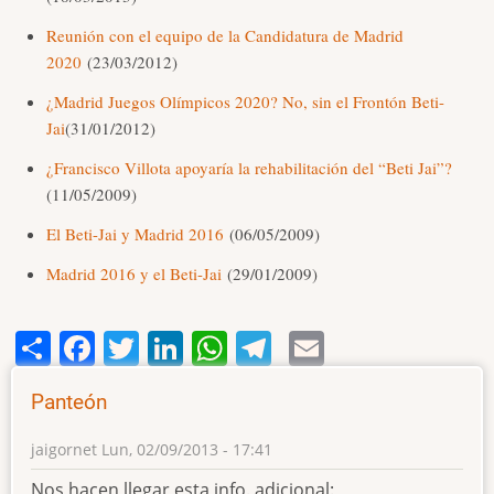
Reunión con el equipo de la Candidatura de Madrid
2020
(23/03/2012)
¿Madrid Juegos Olímpicos 2020? No, sin el Frontón Beti-
Jai
(31/01/2012)
¿Francisco Villota apoyaría la rehabilitación del “Beti Jai”?
(11/05/2009)
El Beti-Jai y Madrid 2016
(06/05/2009)
Madrid 2016 y el Beti-Jai
(29/01/2009)
Share
Facebook
Twitter
LinkedIn
WhatsApp
Telegram
Email
Panteón
jaigornet
Lun, 02/09/2013 - 17:41
Nos hacen llegar esta info. adicional: