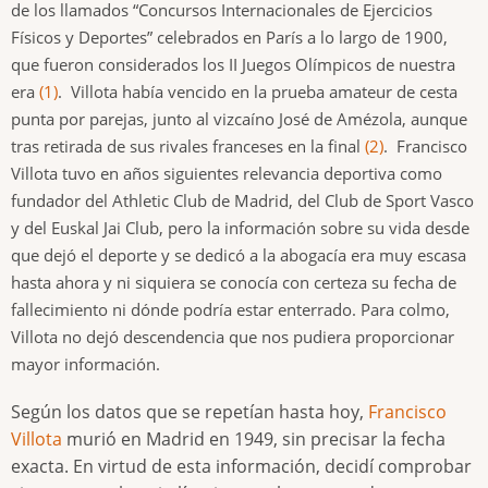
de los llamados “Concursos Internacionales de Ejercicios
Físicos y Deportes” celebrados en París a lo largo de 1900,
que fueron considerados los II Juegos Olímpicos de nuestra
era
(1)
. Villota había vencido en la prueba amateur de cesta
punta por parejas, junto al vizcaíno José de Amézola, aunque
tras retirada de sus rivales franceses en la final
(2)
. Francisco
Villota tuvo en años siguientes relevancia deportiva como
fundador del Athletic Club de Madrid, del Club de Sport Vasco
y del Euskal Jai Club, pero la información sobre su vida desde
que dejó el deporte y se dedicó a la abogacía era muy escasa
hasta ahora y ni siquiera se conocía con certeza su fecha de
fallecimiento ni dónde podría estar enterrado. Para colmo,
Villota no dejó descendencia que nos pudiera proporcionar
mayor información.
Según los datos que se repetían hasta hoy,
Francisco
Villota
murió en Madrid en 1949, sin precisar la fecha
exacta. En virtud de esta información, decidí comprobar